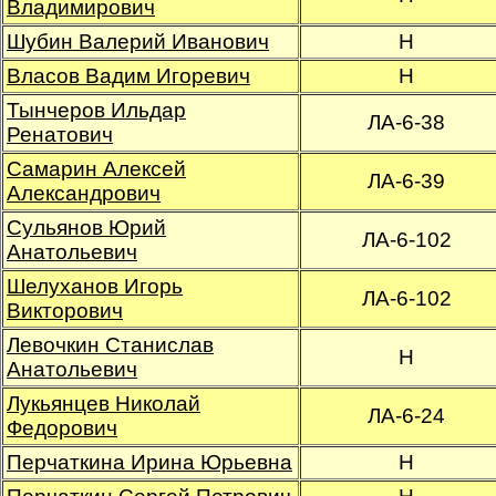
Владимирович
Шубин Валерий Иванович
Н
Власов Вадим Игоревич
Н
Тынчеров Ильдар
ЛА-6-38
Ренатович
Самарин Алексей
ЛА-6-39
Александрович
Сульянов Юрий
ЛА-6-102
Анатольевич
Шелуханов Игорь
ЛА-6-102
Викторович
Левочкин Станислав
Н
Анатольевич
Лукьянцев Николай
ЛА-6-24
Федорович
Перчаткина Ирина Юрьевна
Н