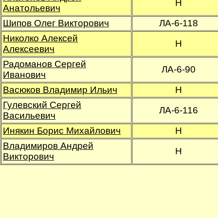
Н
Анатольевич
Шипов Олег Викторович
ЛА-6-118
Николко Алексей
Н
Алексеевич
Радоманов Сергей
ЛА-6-90
Иванович
Васюков Владимир Ильич
Н
Гулевский Сергей
ЛА-6-116
Васильевич
Инякин Борис Михайлович
Н
Владимиров Андрей
Н
Викторович