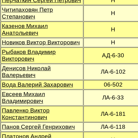
Перчаткин Сергей Петрович
Н
Читипаховян Петр
Н
Степанович
Казенов Михаил
Н
Анатольевич
Новиков Виктор Викторович
Н
Рыбаков Владимир
АД-6-30
Викторович
Денисов Николай
ЛА-6-102
Валерьевич
Вода Валерий Захарович
06-502
Евсеев Михаил
ЛА-6-33
Владимирович
Павленко Виктор
ЛА-6-181
Константинович
Панов Сергей Генрихович
ЛА-6-118
Платонов Андрей